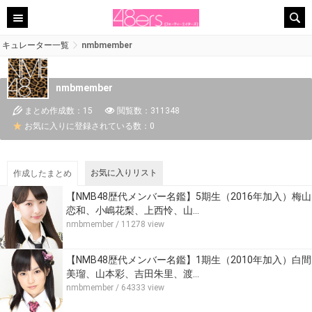
キュレーター一覧
nmbmember
nmbmember
まとめ作成数：15
閲覧数：311348
お気に入りに登録されている数：0
お気に入りリスト
作成したまとめ
【NMB48歴代メンバー名鑑】5期生（2016年加入）梅山
恋和、小嶋花梨、上西怜、山…
nmbmember
/ 11278 view
【NMB48歴代メンバー名鑑】1期生（2010年加入）白間
美瑠、山本彩、吉田朱里、渡…
nmbmember
/ 64333 view