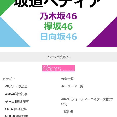
ページの先頭へ
カテゴリ
特集一覧
48グループ総合
キーワード一覧
AKB48関連記事
48ers [フォーティーエイターズ]につ
チーム8関連記事
いて
SKE48関連記事
運営者
NMB48関連記事