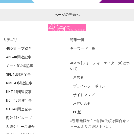
ページの先頭へ
カテゴリ
特集一覧
48グループ総合
キーワード一覧
AKB48関連記事
48ers [フォーティーエイターズ]につ
チーム8関連記事
いて
SKE48関連記事
運営者
NMB48関連記事
プライバシーポリシー
HKT48関連記事
サイトマップ
NGT48関連記事
お問い合せ
STU48関連記事
PC版
海外48グループ
※引用元様からの削除依頼は問合せフ
坂道シリーズ総合
ォームよりご連絡下さい。