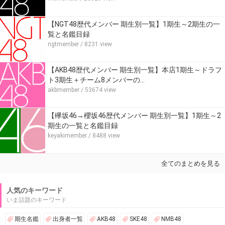
【NGT48歴代メンバー 期生別一覧】1期生～2期生の一
覧と名鑑目録
ngtmember
/ 8231 view
【AKB48歴代メンバー 期生別一覧】本店1期生～ドラフ
ト3期生＋チーム8メンバーの…
akbmember
/ 53674 view
【欅坂46→櫻坂46歴代メンバー 期生別一覧】1期生～2
期生の一覧と名鑑目録
keyakimember
/ 8488 view
全てのまとめを見る
人気のキーワード
いま話題のキーワード
期生名鑑
出身者一覧
AKB48
SKE48
NMB48