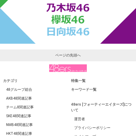
ページの先頭へ
カテゴリ
特集一覧
48グループ総合
キーワード一覧
AKB48関連記事
48ers [フォーティーエイターズ]につ
チーム8関連記事
いて
SKE48関連記事
運営者
NMB48関連記事
プライバシーポリシー
HKT48関連記事