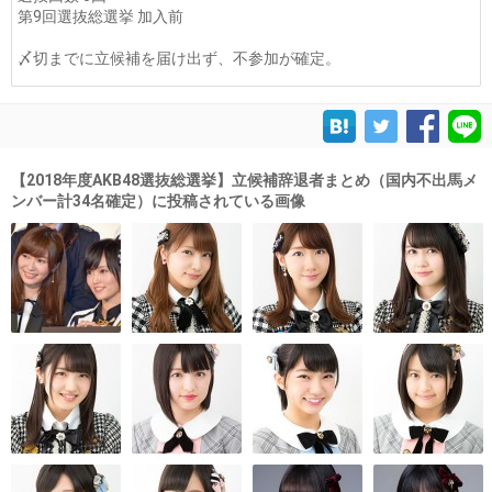
第9回選抜総選挙 加入前
〆切までに立候補を届け出ず、不参加が確定。
【2018年度AKB48選抜総選挙】立候補辞退者まとめ（国内不出馬メ
ンバー計34名確定）に投稿されている画像