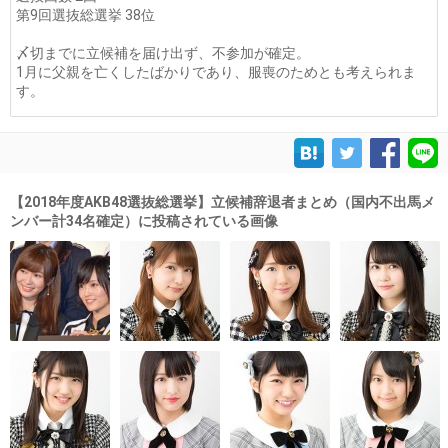
第9回選抜総選挙 38位
〆切までに立候補を届け出ず、不参加が確定。
1月に父親を亡くしたばかりであり、服喪のためとも考えられま
す。
【2018年度AKB48選抜総選挙】立候補辞退者まとめ（国内不出馬メ
ンバー計34名確定）に投稿されている画像