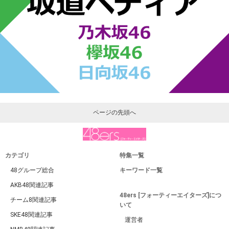
ページの先頭へ
カテゴリ
特集一覧
48グループ総合
キーワード一覧
AKB48関連記事
48ers [フォーティーエイターズ]につ
チーム8関連記事
いて
SKE48関連記事
運営者