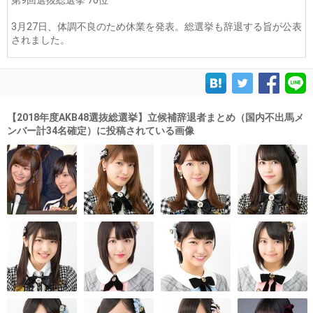
第9回選抜総選挙 70位
3月27日、体調不良のため休業を発表。総選挙も辞退する旨が公表
されました。
【2018年度AKB48選抜総選挙】立候補辞退者まとめ（国内不出馬メ
ンバー計34名確定）に投稿されている画像