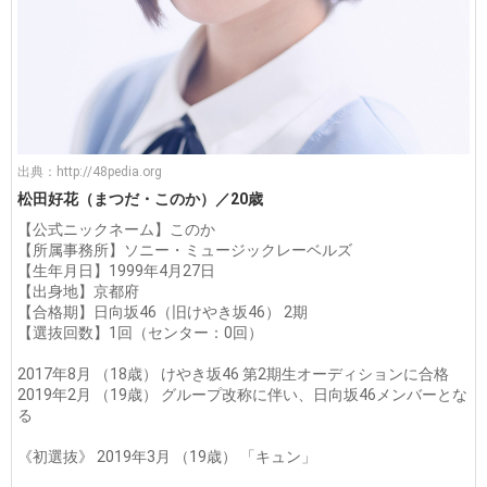
出典：
http://48pedia.org
松田好花（まつだ・このか）／20歳
【公式ニックネーム】このか
【所属事務所】ソニー・ミュージックレーベルズ
【生年月日】1999年4月27日
【出身地】京都府
【合格期】日向坂46（旧けやき坂46） 2期
【選抜回数】1回（センター：0回）
2017年8月 （18歳） けやき坂46 第2期生オーディションに合格
2019年2月 （19歳） グループ改称に伴い、日向坂46メンバーとな
る
《初選抜》 2019年3月 （19歳） 「キュン」