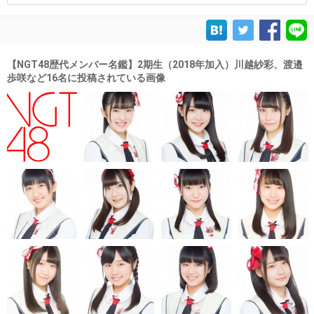
【NGT48歴代メンバー名鑑】2期生（2018年加入）川越紗彩、渡邉
歩咲など16名に投稿されている画像