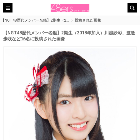
【NGT48歴代メンバー名鑑】2期生（2…
投稿された画像
【NGT48歴代メンバー名鑑】2期生（2018年加入）川越紗彩、渡邉
歩咲など16名
に投稿された画像