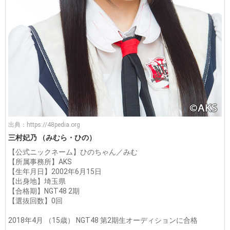
出典：
https://48pedia.org
三村妃乃 （みむら・ひの）
【公式ニックネーム】ひのちゃん／みむ
【所属事務所】AKS
【生年月日】2002年6月15日
【出身地】埼玉県
【合格期】NGT48 2期
【選抜回数】0回
2018年4月 （15歳） NGT48 第2期生オーディションに合格