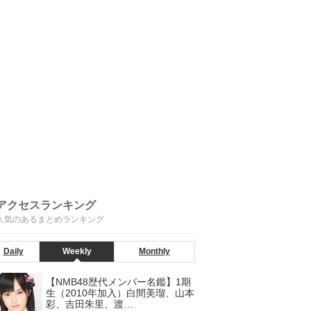
アクセスランキング
人気のあるまとめランキング
Daily
Weekly
Monthly
【NMB48歴代メンバー名鑑】1期
生（2010年加入）白間美瑠、山本
彩、吉田朱里、渡…