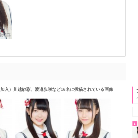
8年加入）川越紗彩、渡邉歩咲など16名に投稿されている画像
1