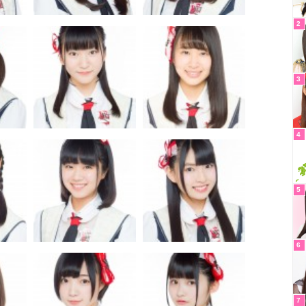
2
3
4
5
6
7