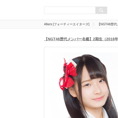
48ers [フォーティーエイターズ]
【NGT48歴
【NGT48歴代メンバー名鑑】2期生（201