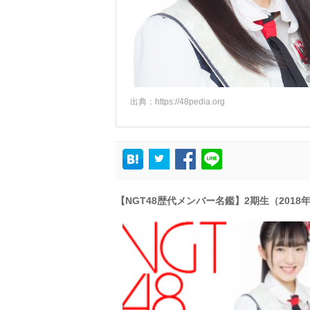
出典：
https://48pedia.org
【NGT48歴代メンバー名鑑】2期生（201