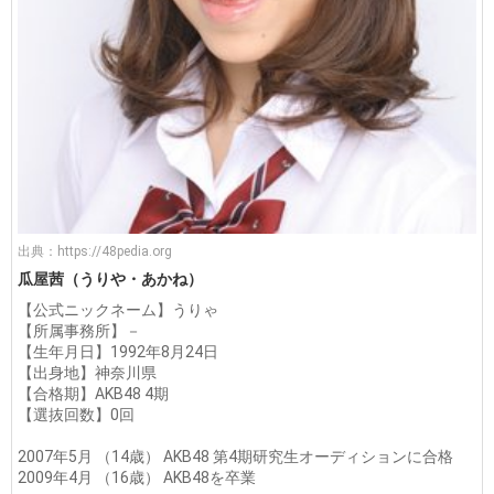
出典：
https://48pedia.org
瓜屋茜（うりや・あかね）
【公式ニックネーム】うりゃ
【所属事務所】－
【生年月日】1992年8月24日
【出身地】神奈川県
【合格期】AKB48 4期
【選抜回数】0回
2007年5月 （14歳） AKB48 第4期研究生オーディションに合格
2009年4月 （16歳） AKB48を卒業