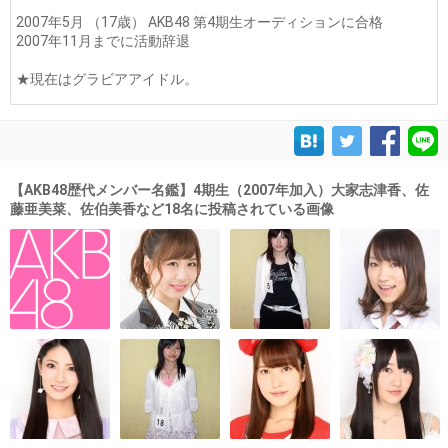
2007年5月 （17歳） AKB48 第4期生オーディションに合格
2007年11月までに活動辞退
★現在はグラビアアイドル。
【AKB48歴代メンバー名鑑】4期生（2007年加入）大家志津香、佐
藤亜美菜、佐伯美香など18名に投稿されている画像