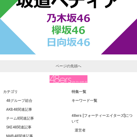
ページの先頭へ
カテゴリ
特集一覧
48グループ総合
キーワード一覧
AKB48関連記事
48ers [フォーティーエイターズ]につ
チーム8関連記事
いて
SKE48関連記事
運営者
NMB48関連記事