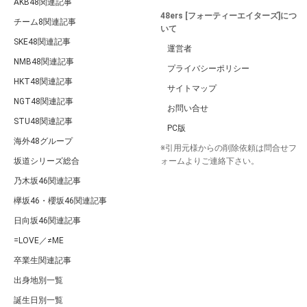
AKB48関連記事
48ers [フォーティーエイターズ]につ
チーム8関連記事
いて
SKE48関連記事
運営者
NMB48関連記事
プライバシーポリシー
HKT48関連記事
サイトマップ
NGT48関連記事
お問い合せ
STU48関連記事
PC版
海外48グループ
※引用元様からの削除依頼は問合せフ
坂道シリーズ総合
ォームよりご連絡下さい。
乃木坂46関連記事
欅坂46・櫻坂46関連記事
日向坂46関連記事
=LOVE／≠ME
卒業生関連記事
出身地別一覧
誕生日別一覧