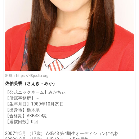
出典：
https://48pedia.org
佐伯美香（さえき・みか）
【公式ニックネーム】みかちぃ
【所属事務所】－
【生年月日】1989年10月29日
【出身地】栃木県
【合格期】AKB48 4期
【選抜回数】0回
2007年5月 （17歳） AKB48 第4期生オーディションに合格