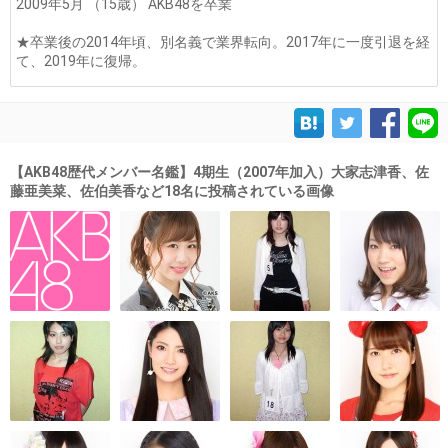
2009年5月 （15歳） AKB48を卒業
★卒業後の2014年頃、別名義で業界転向。2017年に一度引退を経
て、2019年に復帰。
【AKB48歴代メンバー名鑑】4期生（2007年加入）大家志津香、佐
藤亜美菜、佐伯美香など18名に投稿されている画像