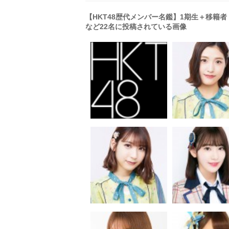
【HKT48歴代メンバー名鑑】1期生＋移籍者
など22名に投稿されている画像