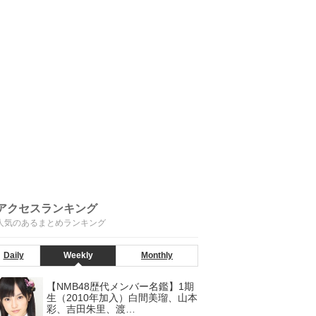
アクセスランキング
人気のあるまとめランキング
Daily
Weekly
Monthly
【NMB48歴代メンバー名鑑】1期
生（2010年加入）白間美瑠、山本
彩、吉田朱里、渡…