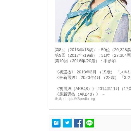
第8回（2016年/18歳）：50位（20,228
第9回（2017年/19歳）：31位（27,384
第10回（2018年/20歳）：不参加
《初選抜》 2013年3月 （15歳） 「スキ
《最新選抜》 2020年4月 （22歳） 「3-
《初選抜（AKB48）》 2014年11月（
《最新選抜（AKB48）》 －
出典：
https://48pedia.org