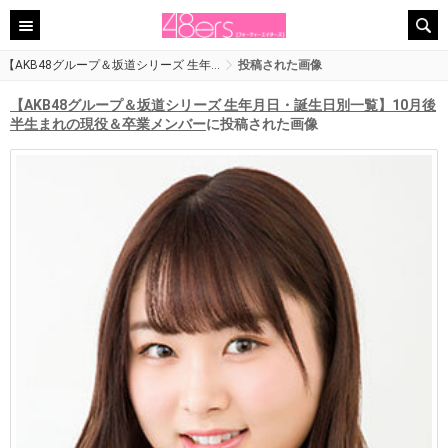
【AKB48グループ＆坂道シリーズ 生年…
投稿された画像
【AKB48グループ＆坂道シリーズ 生年月日・誕生日別一覧】10月後
半生まれの現役＆卒業メンバー
に投稿された画像