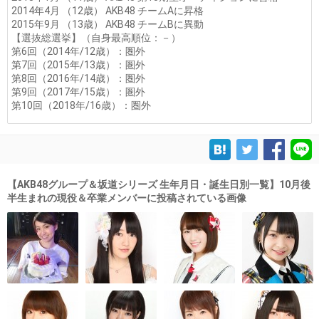
2014年4月 （12歳） AKB48 チームAに昇格
2015年9月 （13歳） AKB48 チームBに異動
【選抜総選挙】（自身最高順位：－）
第6回（2014年/12歳）：圏外
第7回（2015年/13歳）：圏外
第8回（2016年/14歳）：圏外
第9回（2017年/15歳）：圏外
第10回（2018年/16歳）：圏外
【AKB48グループ＆坂道シリーズ 生年月日・誕生日別一覧】10月後
半生まれの現役＆卒業メンバーに投稿されている画像