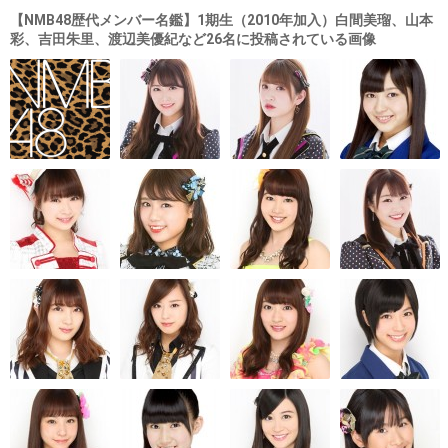
【NMB48歴代メンバー名鑑】1期生（2010年加入）白間美瑠、山本
彩、吉田朱里、渡辺美優紀など26名に投稿されている画像