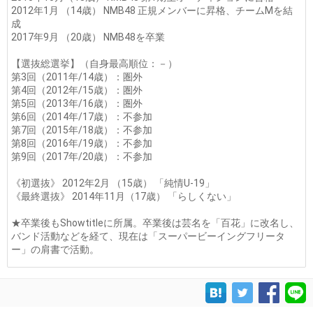
2012年1月 （14歳） NMB48 正規メンバーに昇格、チームMを結
成
2017年9月 （20歳） NMB48を卒業
【選抜総選挙】（自身最高順位：－）
第3回（2011年/14歳）：圏外
第4回（2012年/15歳）：圏外
第5回（2013年/16歳）：圏外
第6回（2014年/17歳）：不参加
第7回（2015年/18歳）：不参加
第8回（2016年/19歳）：不参加
第9回（2017年/20歳）：不参加
《初選抜》 2012年2月 （15歳） 「純情U-19」
《最終選抜》 2014年11月（17歳） 「らしくない」
★卒業後もShowtitleに所属。卒業後は芸名を「百花」に改名し、
バンド活動などを経て、現在は「スーパービーイングフリータ
ー」の肩書で活動。