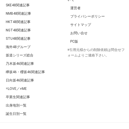
SKE48関連記事
運営者
NMB48関連記事
プライバシーポリシー
HKT48関連記事
サイトマップ
NGT48関連記事
お問い合せ
STU48関連記事
PC版
海外48グループ
※引用元様からの削除依頼は問合せフ
坂道シリーズ総合
ォームよりご連絡下さい。
乃木坂46関連記事
欅坂46・櫻坂46関連記事
日向坂46関連記事
=LOVE／≠ME
卒業生関連記事
出身地別一覧
誕生日別一覧