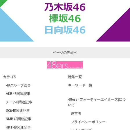
ページの先頭へ
カテゴリ
特集一覧
48グループ総合
キーワード一覧
AKB48関連記事
48ers [フォーティーエイターズ]につ
チーム8関連記事
いて
SKE48関連記事
運営者
NMB48関連記事
プライバシーポリシー
HKT48関連記事