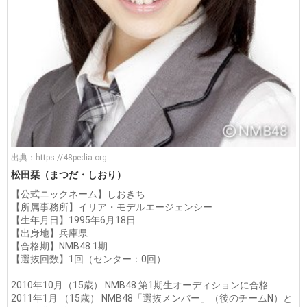
出典：
https://48pedia.org
松田栞（まつだ・しおり）
【公式ニックネーム】しおきち
【所属事務所】イリア・モデルエージェンシー
【生年月日】1995年6月18日
【出身地】兵庫県
【合格期】NMB48 1期
【選抜回数】1回（センター：0回）
2010年10月（15歳） NMB48 第1期生オーディションに合格
2011年1月 （15歳） NMB48「選抜メンバー」（後のチームN）と