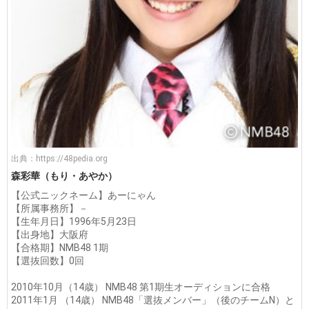
出典：
https://48pedia.org
森彩華（もり・あやか）
【公式ニックネーム】あーにゃん
【所属事務所】－
【生年月日】1996年5月23日
【出身地】大阪府
【合格期】NMB48 1期
【選抜回数】0回
2010年10月（14歳） NMB48 第1期生オーディションに合格
2011年1月 （14歳） NMB48「選抜メンバー」（後のチームN）と