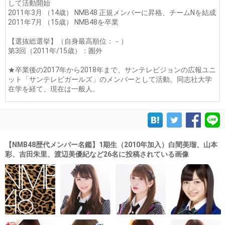
して活動開始
2011年3月 （14歳） NMB48 正規メンバーに昇格、チームNを結成
2011年7月 （15歳） NMB48を卒業
【選抜総選挙】（自身最高順位：－）
第3回（2011年/15歳）：圏外
★卒業後の2017年から2018年まで、サンテレビジョンの広報ユニ
ット「サンテレビガールズ」のメンバーとして活動。同志社大学
在学を経て、現在は一般人。
【NMB48歴代メンバー名鑑】1期生（2010年加入）白間美瑠、山本
彩、吉田朱里、渡辺美優紀など26名に投稿されている画像