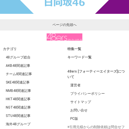
ページの先頭へ
カテゴリ
特集一覧
48グループ総合
キーワード一覧
AKB48関連記事
48ers [フォーティーエイターズ]につ
チーム8関連記事
いて
SKE48関連記事
運営者
NMB48関連記事
プライバシーポリシー
HKT48関連記事
サイトマップ
NGT48関連記事
お問い合せ
STU48関連記事
PC版
海外48グループ
※引用元様からの削除依頼は問合せフ