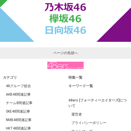
ページの先頭へ
カテゴリ
特集一覧
48グループ総合
キーワード一覧
AKB48関連記事
48ers [フォーティーエイターズ]につ
チーム8関連記事
いて
SKE48関連記事
運営者
NMB48関連記事
プライバシーポリシー
HKT48関連記事