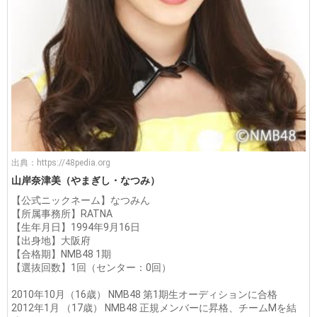
出典：
https://48pedia.org
山岸奈津美（やまぎし・なつみ）
【公式ニックネーム】なつみん
【所属事務所】RATNA
【生年月日】1994年9月16日
【出身地】大阪府
【合格期】NMB48 1期
【選抜回数】1回（センター：0回）
2010年10月（16歳） NMB48 第1期生オーディションに合格
2012年1月 （17歳） NMB48 正規メンバーに昇格、チームMを結