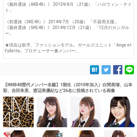
《最終選抜（AKB48）》 2015年8月 （21歳） 「ハロウィン・ナイ
ト」
《初選抜（SKE48）》 2014年7月 （20歳） 「不器用太陽」
《最終選抜（SKE48）》 2014年12月（21歳） 「12月のカンガル
ー」
★現在は歌手、ファッションモデル。ガールズユニット「Ange et
Folletta」プロデューサー兼メンバー。
【NMB48歴代メンバー名鑑】1期生（2010年加入）白間美瑠、山本
彩、吉田朱里、渡辺美優紀など26名に投稿されている画像