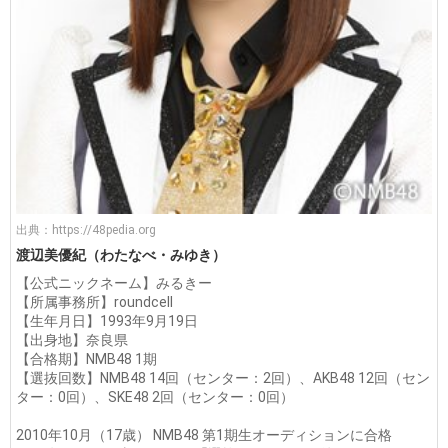
出典：
https://48pedia.org
渡辺美優紀（わたなべ・みゆき）
【公式ニックネーム】みるきー
【所属事務所】roundcell
【生年月日】1993年9月19日
【出身地】奈良県
【合格期】NMB48 1期
【選抜回数】NMB48 14回（センター：2回）、AKB48 12回（セン
ター：0回）、SKE48 2回（センター：0回）
2010年10月（17歳） NMB48 第1期生オーディションに合格