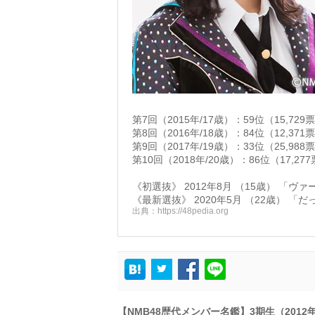
第7回（2015年/17歳）：59位（15,729
第8回（2016年/18歳）：84位（12,371
第9回（2017年/19歳）：33位（25,988
第10回（2018年/20歳）：86位（17,27
《初選抜》 2012年8月 （15歳） 「ヴ
《最新選抜》 2020年5月 （22歳） 「だ
出典：
https://48pedia.org
【NMB48歴代メンバー名鑑】3期生（20