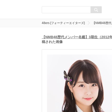
48ers [フォーティーエイターズ]
【NMB48歴
【NMB48歴代メンバー名鑑】3期生（201
稿された画像