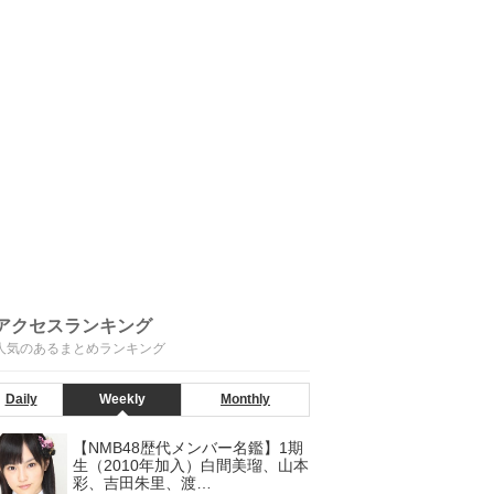
アクセスランキング
人気のあるまとめランキング
Daily
Weekly
Monthly
【NMB48歴代メンバー名鑑】1期
生（2010年加入）白間美瑠、山本
彩、吉田朱里、渡…