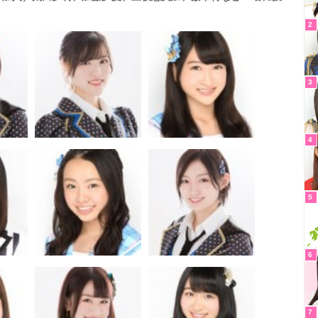
2
3
4
5
6
7