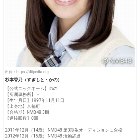
出典：
https://48pedia.org
杉本香乃（すぎもと・かの）
【公式ニックネーム】のの
【所属事務所】－
【生年月日】1997年11月11日
【出身地】京都府
【合格期】NMB48 3期
【選抜回数】0回
2011年12月（14歳） NMB48 第3期生オーディションに合格
2012年12月（15歳） NMB48 活動辞退