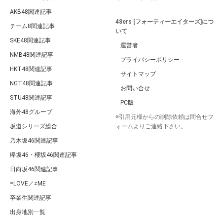
AKB48関連記事
48ers [フォーティーエイターズ]につ
チーム8関連記事
いて
SKE48関連記事
運営者
NMB48関連記事
プライバシーポリシー
HKT48関連記事
サイトマップ
NGT48関連記事
お問い合せ
STU48関連記事
PC版
海外48グループ
※引用元様からの削除依頼は問合せフ
坂道シリーズ総合
ォームよりご連絡下さい。
乃木坂46関連記事
欅坂46・櫻坂46関連記事
日向坂46関連記事
=LOVE／≠ME
卒業生関連記事
出身地別一覧