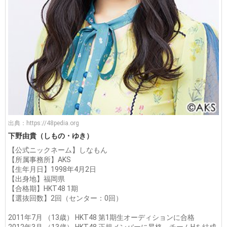
出典：
https://48pedia.org
下野由貴（しもの・ゆき）
【公式ニックネーム】しなもん
【所属事務所】AKS
【生年月日】1998年4月2日
【出身地】福岡県
【合格期】HKT48 1期
【選抜回数】2回（センター：0回）
2011年7月 （13歳） HKT48 第1期生オーディションに合格