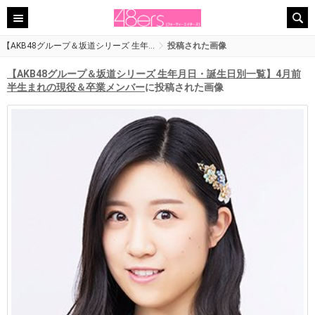
【AKB48グループ＆坂道シリーズ 生年…
投稿された画像
【AKB48グループ＆坂道シリーズ 生年月日・誕生日別一覧】4月前
半生まれの現役＆卒業メンバー
に投稿された画像