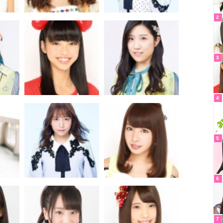
2
3
4
5
6
7