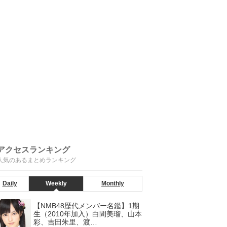
アクセスランキング
人気のあるまとめランキング
Daily
Weekly
Monthly
【NMB48歴代メンバー名鑑】1期
生（2010年加入）白間美瑠、山本
彩、吉田朱里、渡…