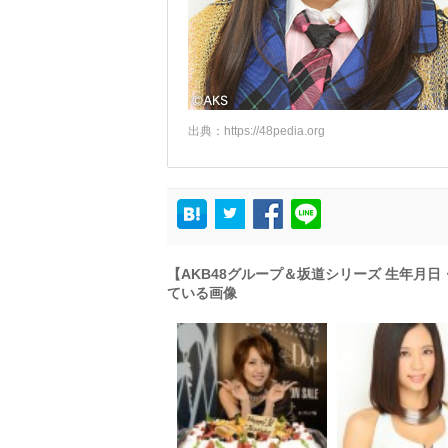
出典：
https://48pedia.org
【AKB48グループ＆坂道シリーズ 生年月
ている画像