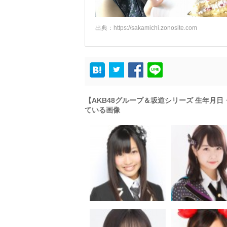
出典：
https://sakamichi.zonosite.com
【AKB48グループ＆坂道シリーズ 生年月
ている画像