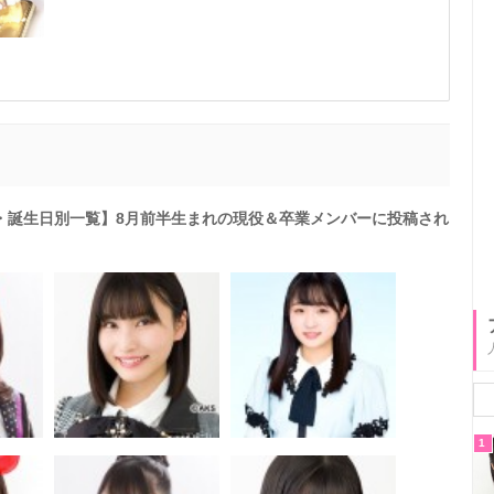
日・誕生日別一覧】8月前半生まれの現役＆卒業メンバーに投稿され
1