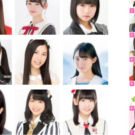
2
3
4
5
6
7