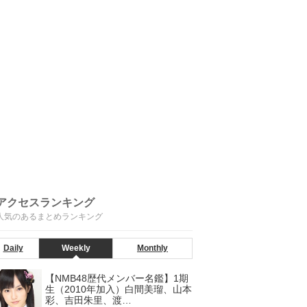
アクセスランキング
人気のあるまとめランキング
Daily
Weekly
Monthly
【NMB48歴代メンバー名鑑】1期
生（2010年加入）白間美瑠、山本
彩、吉田朱里、渡…