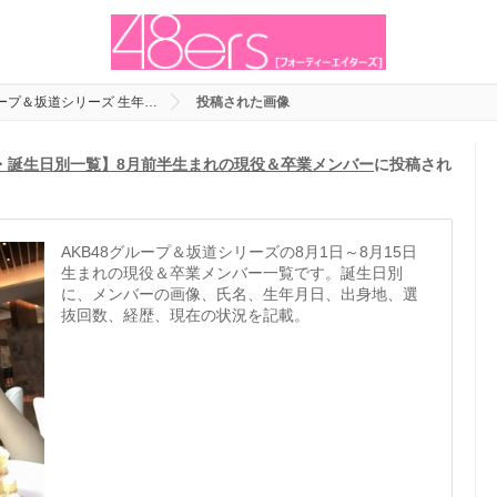
ループ＆坂道シリーズ 生年…
投稿された画像
日・誕生日別一覧】8月前半生まれの現役＆卒業メンバー
に投稿され
AKB48グループ＆坂道シリーズの8月1日～8月15日
生まれの現役＆卒業メンバー一覧です。誕生日別
に、メンバーの画像、氏名、生年月日、出身地、選
抜回数、経歴、現在の状況を記載。