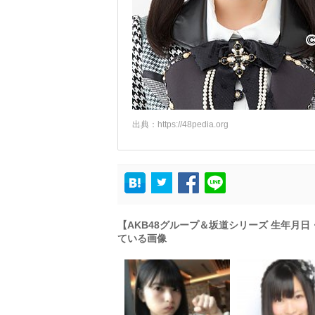
出典：
https://48pedia.org
【AKB48グループ＆坂道シリーズ 生年月
ている画像