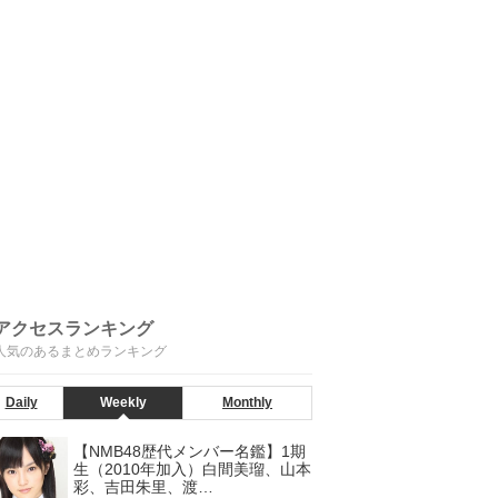
アクセスランキング
人気のあるまとめランキング
Daily
Weekly
Monthly
【NMB48歴代メンバー名鑑】1期
生（2010年加入）白間美瑠、山本
彩、吉田朱里、渡…