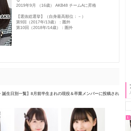
2019年9月 （16歳） AKB48 チームAに昇格
【選抜総選挙】（自身最高順位：－）
第9回（2017年/13歳）：圏外
第10回（2018年/14歳）：圏外
日・誕生日別一覧】8月前半生まれの現役＆卒業メンバーに投稿され
1