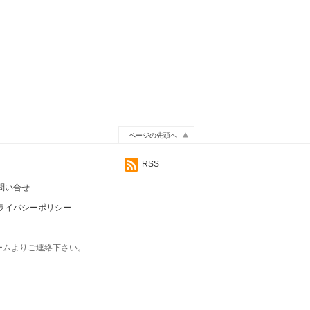
ページの先頭へ
RSS
問い合せ
ライバシーポリシー
ームよりご連絡下さい。