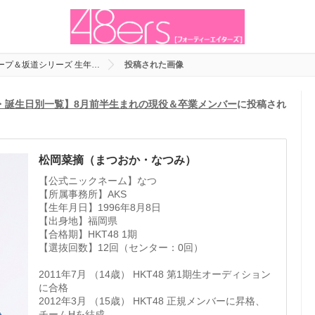
ループ＆坂道シリーズ 生年…
投稿された画像
日・誕生日別一覧】8月前半生まれの現役＆卒業メンバー
に投稿され
松岡菜摘（まつおか・なつみ）
【公式ニックネーム】なつ
【所属事務所】AKS
【生年月日】1996年8月8日
【出身地】福岡県
【合格期】HKT48 1期
【選抜回数】12回（センター：0回）
2011年7月 （14歳） HKT48 第1期生オーディション
に合格
2012年3月 （15歳） HKT48 正規メンバーに昇格、
チームHを結成