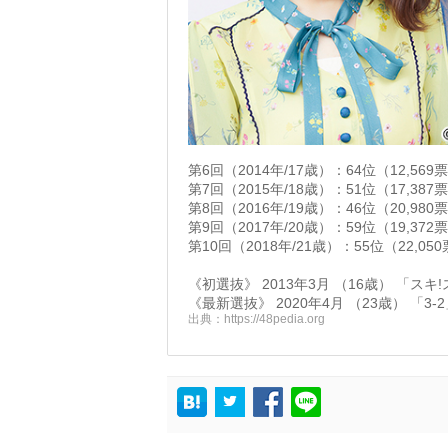
第6回（2014年/17歳）：64位（12,569
第7回（2015年/18歳）：51位（17,387
第8回（2016年/19歳）：46位（20,980
第9回（2017年/20歳）：59位（19,372
第10回（2018年/21歳）：55位（22,05
《初選抜》 2013年3月 （16歳） 「スキ
《最新選抜》 2020年4月 （23歳） 「3-
出典：
https://48pedia.org