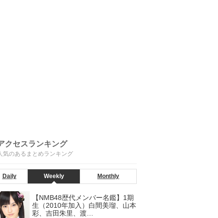
アクセスランキング
人気のあるまとめランキング
Daily
Weekly
Monthly
【NMB48歴代メンバー名鑑】1期
生（2010年加入）白間美瑠、山本
彩、吉田朱里、渡…