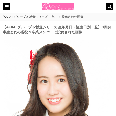
【AKB48グループ＆坂道シリーズ 生年…
投稿された画像
【AKB48グループ＆坂道シリーズ 生年月日・誕生日別一覧】8月前
半生まれの現役＆卒業メンバー
に投稿された画像