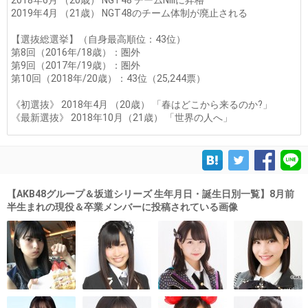
2018年6月 （20歳） NGT48 チームNIIIに昇格
2019年4月 （21歳） NGT48のチーム体制が廃止される
【選抜総選挙】（自身最高順位：43位）
第8回（2016年/18歳）：圏外
第9回（2017年/19歳）：圏外
第10回（2018年/20歳）：43位（25,244票）
《初選抜》 2018年4月 （20歳） 「春はどこから来るのか?」
《最新選抜》 2018年10月（21歳） 「世界の人へ」
【AKB48グループ＆坂道シリーズ 生年月日・誕生日別一覧】8月前
半生まれの現役＆卒業メンバーに投稿されている画像