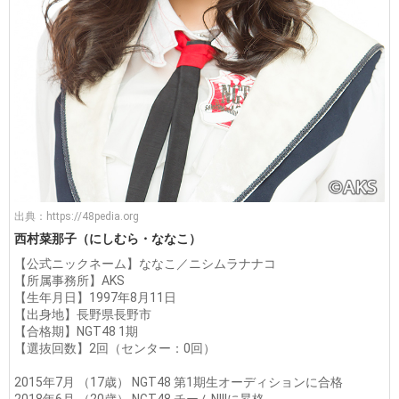
出典：
https://48pedia.org
西村菜那子（にしむら・ななこ）
【公式ニックネーム】ななこ／ニシムラナナコ
【所属事務所】AKS
【生年月日】1997年8月11日
【出身地】長野県長野市
【合格期】NGT48 1期
【選抜回数】2回（センター：0回）
2015年7月 （17歳） NGT48 第1期生オーディションに合格