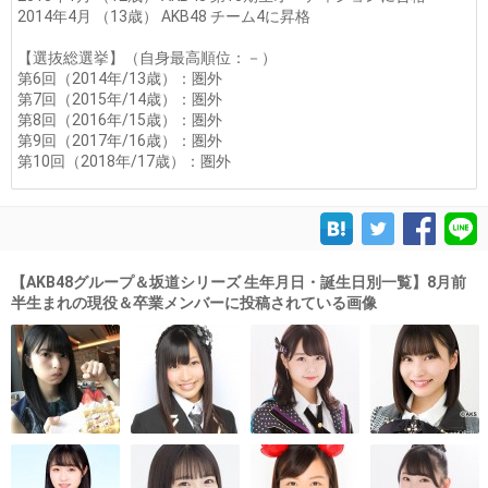
2014年4月 （13歳） AKB48 チーム4に昇格
【選抜総選挙】（自身最高順位：－）
第6回（2014年/13歳）：圏外
第7回（2015年/14歳）：圏外
第8回（2016年/15歳）：圏外
第9回（2017年/16歳）：圏外
第10回（2018年/17歳）：圏外
【AKB48グループ＆坂道シリーズ 生年月日・誕生日別一覧】8月前
半生まれの現役＆卒業メンバーに投稿されている画像