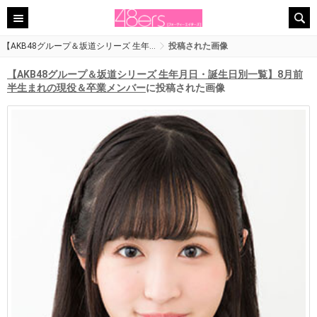
【AKB48グループ＆坂道シリーズ 生年…
投稿された画像
【AKB48グループ＆坂道シリーズ 生年月日・誕生日別一覧】8月前
半生まれの現役＆卒業メンバー
に投稿された画像