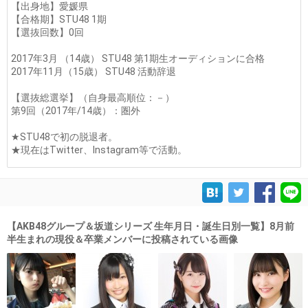
【出身地】愛媛県
【合格期】STU48 1期
【選抜回数】0回
2017年3月 （14歳） STU48 第1期生オーディションに合格
2017年11月（15歳） STU48 活動辞退
【選抜総選挙】（自身最高順位：－）
第9回（2017年/14歳）：圏外
★STU48で初の脱退者。
★現在はTwitter、Instagram等で活動。
【AKB48グループ＆坂道シリーズ 生年月日・誕生日別一覧】8月前
半生まれの現役＆卒業メンバーに投稿されている画像