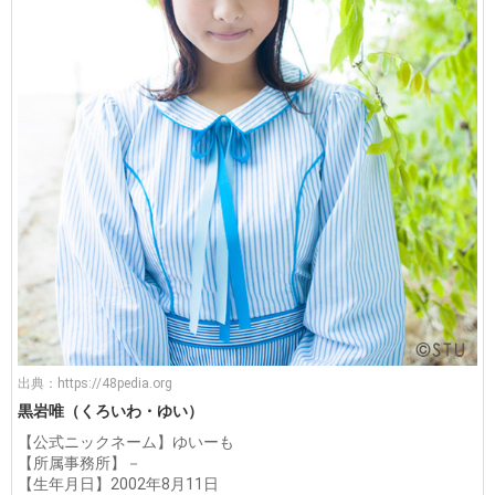
出典：
https://48pedia.org
黒岩唯（くろいわ・ゆい）
【公式ニックネーム】ゆいーも
【所属事務所】－
【生年月日】2002年8月11日