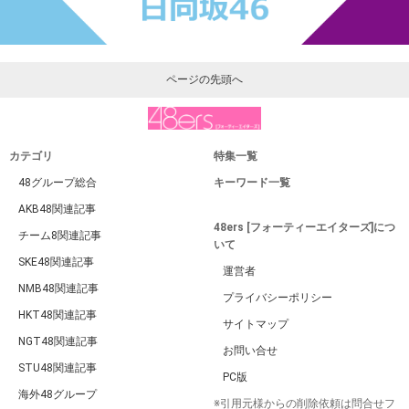
ページの先頭へ
カテゴリ
特集一覧
48グループ総合
キーワード一覧
AKB48関連記事
48ers [フォーティーエイターズ]につ
チーム8関連記事
いて
SKE48関連記事
運営者
NMB48関連記事
プライバシーポリシー
HKT48関連記事
サイトマップ
NGT48関連記事
お問い合せ
STU48関連記事
PC版
海外48グループ
※引用元様からの削除依頼は問合せフ