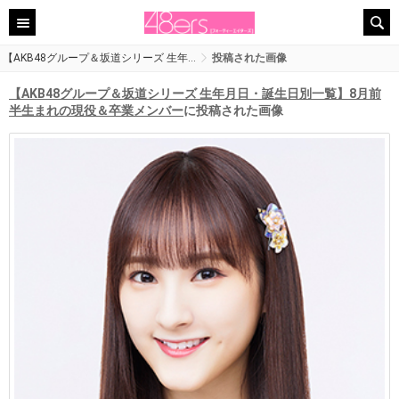
【AKB48グループ＆坂道シリーズ 生年…
投稿された画像
【AKB48グループ＆坂道シリーズ 生年月日・誕生日別一覧】8月前
半生まれの現役＆卒業メンバー
に投稿された画像