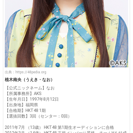
出典：
https://48pedia.org
植木南央（うえき・なお）
【公式ニックネーム】なお
【所属事務所】AKS
【生年月日】1997年8月12日
【出身地】福岡県
【合格期】HKT48 1期
【選抜回数】3回（センター：0回）
2011年7月 （13歳） HKT48 第1期生オーディションに合格