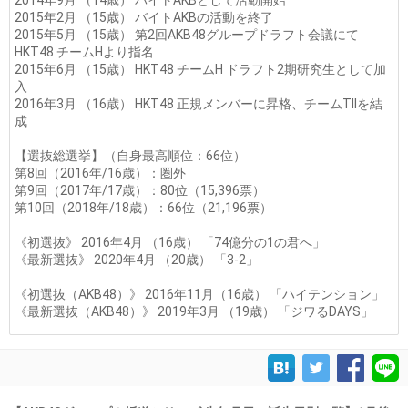
2014年9月 （14歳） バイトAKBとして活動開始
2015年2月 （15歳） バイトAKBの活動を終了
2015年5月 （15歳） 第2回AKB48グループドラフト会議にて
HKT48 チームHより指名
2015年6月 （15歳） HKT48 チームH ドラフト2期研究生として加
入
2016年3月 （16歳） HKT48 正規メンバーに昇格、チームTIIを結
成
【選抜総選挙】（自身最高順位：66位）
第8回（2016年/16歳）：圏外
第9回（2017年/17歳）：80位（15,396票）
第10回（2018年/18歳）：66位（21,196票）
《初選抜》 2016年4月 （16歳） 「74億分の1の君へ」
《最新選抜》 2020年4月 （20歳） 「3-2」
《初選抜（AKB48）》 2016年11月（16歳） 「ハイテンション」
《最新選抜（AKB48）》 2019年3月 （19歳） 「ジワるDAYS」