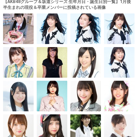
【AKB48グループ＆坂道シリーズ 生年月日・誕生日別一覧】1月後
半生まれの現役＆卒業メンバーに投稿されている画像