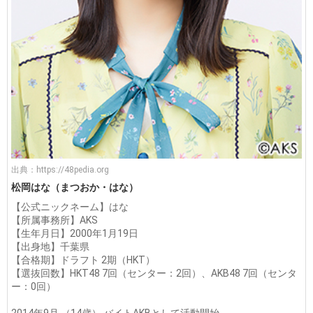
出典：
https://48pedia.org
松岡はな（まつおか・はな）
【公式ニックネーム】はな
【所属事務所】AKS
【生年月日】2000年1月19日
【出身地】千葉県
【合格期】ドラフト 2期（HKT）
【選抜回数】HKT48 7回（センター：2回）、AKB48 7回（センタ
ー：0回）