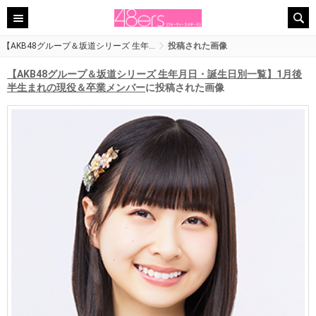
【AKB48グループ＆坂道シリーズ 生年…
投稿された画像
【AKB48グループ＆坂道シリーズ 生年月日・誕生日別一覧】1月後
半生まれの現役＆卒業メンバー
に投稿された画像