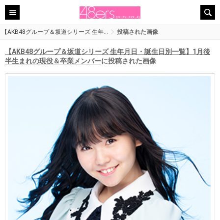
【AKB48グループ＆坂道シリーズ 生年…
投稿された画像
【AKB48グループ＆坂道シリーズ 生年月日・誕生日別一覧】1月後
半生まれの現役＆卒業メンバー
に投稿された画像