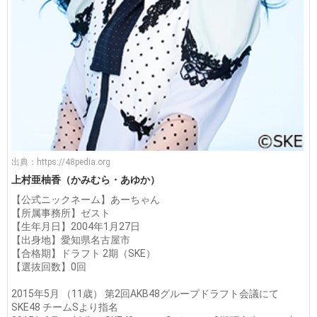
出典：
https://48pedia.org
上村亜柚香（かみむら・あゆか）
【公式ニックネーム】あーちゃん
【所属事務所】ゼスト
【生年月日】2004年1月27日
【出身地】愛知県名古屋市
【合格期】ドラフト 2期（SKE）
【選抜回数】0回
2015年5月 （11歳） 第2回AKB48グループドラフト会議にて
SKE48 チームSより指名