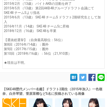
2015年2月 （13歳） バイトAKBの活動を終了
2015年5月 （13歳） 第2回AKB48グループドラフト会議にて
SKE48 チームSより指名
2015年6月 （13歳） SKE48 チームS ドラフト2期研究生として加
入
2016年11月（14歳） SKE48 チームSに昇格
2018年12月（16歳） SKE48を卒業
【選抜総選挙】（自身最高順位：56位）
第8回（2016年/14歳）：圏外
第9回（2017年/15歳）：圏外
第10回（2018年/16歳）：56位（21,910票）
★現在は不明。
【SKE48歴代メンバー名鑑】ドラフト2期生（2015年加入）一色嶺
奈、白井琴望、菅原茉椰など5名に投稿されている画像