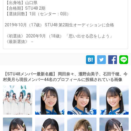
【出身地】山口県
【合格期】STU48 2期
【選抜回数】1回（センター：0回）
2019年10月（17歳） STU48 第2期生オーディションに合格
《初選抜》 2020年9月 （18歳） 「思い出せる恋をしよう」
《最新選抜》 －
【STU48メンバー最新名鑑】 岡田奈々、瀧野由美子、石田千穂、今
村美月ら現役メンバー44名のプロフィールに投稿されている画像