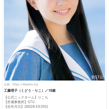
出典：
https://48pedia.org
工藤理子（くどう・りこ）／18歳
【公式ニックネーム】りこち
【所属事務所】STU
【生年月日】2002年3月29日