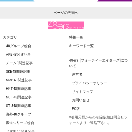
ページの先頭へ
カテゴリ
特集一覧
48グループ総合
キーワード一覧
AKB48関連記事
48ers [フォーティーエイターズ]につ
チーム8関連記事
いて
SKE48関連記事
運営者
NMB48関連記事
プライバシーポリシー
HKT48関連記事
サイトマップ
NGT48関連記事
お問い合せ
STU48関連記事
PC版
海外48グループ
※引用元様からの削除依頼は問合せフ
坂道シリーズ総合
ォームよりご連絡下さい。
乃木坂46関連記事