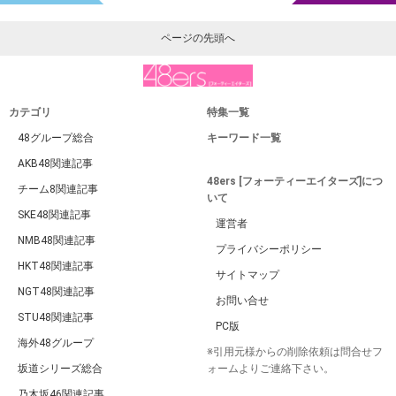
ページの先頭へ
カテゴリ
特集一覧
48グループ総合
キーワード一覧
AKB48関連記事
48ers [フォーティーエイターズ]につ
チーム8関連記事
いて
SKE48関連記事
運営者
NMB48関連記事
プライバシーポリシー
HKT48関連記事
サイトマップ
NGT48関連記事
お問い合せ
STU48関連記事
PC版
海外48グループ
※引用元様からの削除依頼は問合せフ
坂道シリーズ総合
ォームよりご連絡下さい。
乃木坂46関連記事