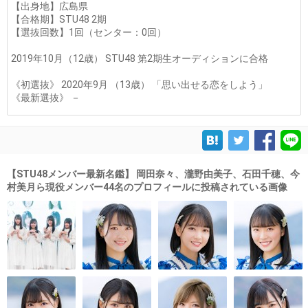
【出身地】広島県
【合格期】STU48 2期
【選抜回数】1回（センター：0回）
2019年10月（12歳） STU48 第2期生オーディションに合格
《初選抜》 2020年9月 （13歳） 「思い出せる恋をしよう」
《最新選抜》 －
【STU48メンバー最新名鑑】 岡田奈々、瀧野由美子、石田千穂、今
村美月ら現役メンバー44名のプロフィールに投稿されている画像