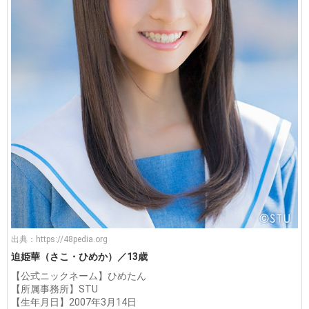
出典：
https://48pedia.org
迫姫華（さこ・ひめか）／13歳
【公式ニックネーム】ひめたん
【所属事務所】STU
【生年月日】2007年3月14日