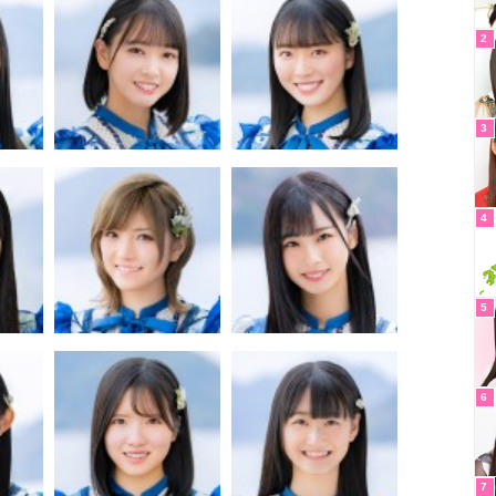
2
3
4
5
6
7