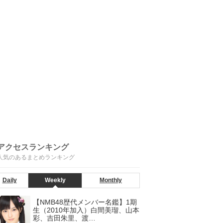
アクセスランキング
人気のあるまとめランキング
Daily
Weekly
Monthly
【NMB48歴代メンバー名鑑】1期
生（2010年加入）白間美瑠、山本
彩、吉田朱里、渡…