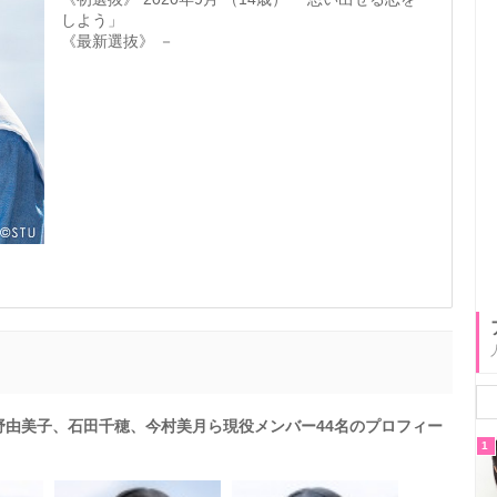
しよう」
《最新選抜》 －
瀧野由美子、石田千穂、今村美月ら現役メンバー44名のプロフィー
1