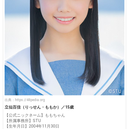
出典：
https://48pedia.org
立仙百佳（りっせん・ももか）／15歳
【公式ニックネーム】ももちゃん
【所属事務所】STU
【生年月日】2004年11月30日