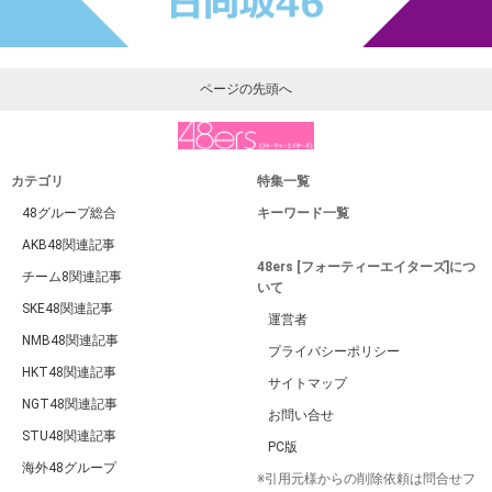
ページの先頭へ
カテゴリ
特集一覧
48グループ総合
キーワード一覧
AKB48関連記事
48ers [フォーティーエイターズ]につ
チーム8関連記事
いて
SKE48関連記事
運営者
NMB48関連記事
プライバシーポリシー
HKT48関連記事
サイトマップ
NGT48関連記事
お問い合せ
STU48関連記事
PC版
海外48グループ
※引用元様からの削除依頼は問合せフ