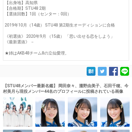
【出身地】高知県
【合格期】STU48 2期
【選抜回数】1回（センター：0回）
2019年10月（14歳） STU48 第2期生オーディションに合格
《初選抜》 2020年9月 （15歳） 「思い出せる恋をしよう」
《最新選抜》 －
★姉はAKB48チーム8の立仙愛理。
【STU48メンバー最新名鑑】 岡田奈々、瀧野由美子、石田千穂、今
村美月ら現役メンバー44名のプロフィールに投稿されている画像