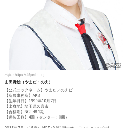
出典：
https://48pedia.org
山田野絵（やまだ・のえ）
【公式ニックネーム】やまだ／のえピー
【所属事務所】AKS
【生年月日】1999年10月7日
【出身地】埼玉県久喜市
【合格期】NGT48 1期
【選抜回数】4回（センター：0回）