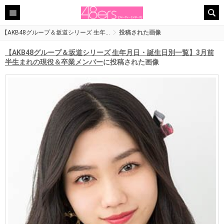
【AKB48グループ＆坂道シリーズ 生年…
投稿された画像
【AKB48グループ＆坂道シリーズ 生年月日・誕生日別一覧】3月前
半生まれの現役＆卒業メンバー
に投稿された画像