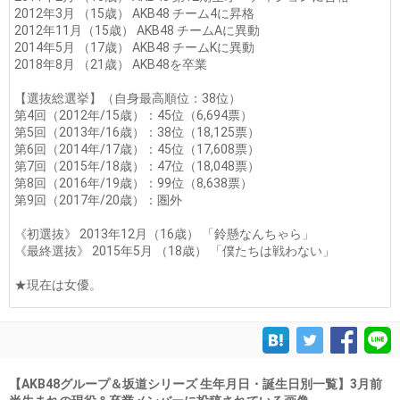
2012年3月 （15歳） AKB48 チーム4に昇格
2012年11月（15歳） AKB48 チームAに異動
2014年5月 （17歳） AKB48 チームKに異動
2018年8月 （21歳） AKB48を卒業
【選抜総選挙】（自身最高順位：38位）
第4回（2012年/15歳）：45位（6,694票）
第5回（2013年/16歳）：38位（18,125票）
第6回（2014年/17歳）：45位（17,608票）
第7回（2015年/18歳）：47位（18,048票）
第8回（2016年/19歳）：99位（8,638票）
第9回（2017年/20歳）：圏外
《初選抜》 2013年12月（16歳） 「鈴懸なんちゃら」
《最終選抜》 2015年5月 （18歳） 「僕たちは戦わない」
★現在は女優。
【AKB48グループ＆坂道シリーズ 生年月日・誕生日別一覧】3月前