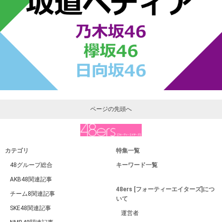
ページの先頭へ
カテゴリ
特集一覧
48グループ総合
キーワード一覧
AKB48関連記事
48ers [フォーティーエイターズ]につ
チーム8関連記事
いて
SKE48関連記事
運営者