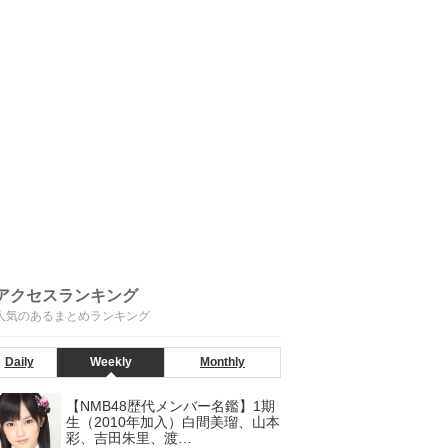
アクセスランキング
人気のあるまとめランキング
Daily
Weekly
Monthly
【NMB48歴代メンバー名鑑】1期
生（2010年加入）白間美瑠、山本
彩、吉田朱里、渡…