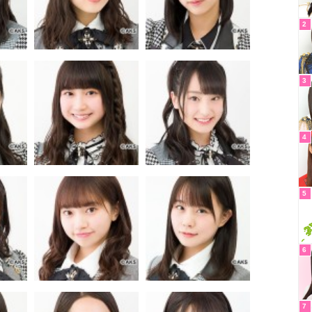
2
3
4
5
6
7