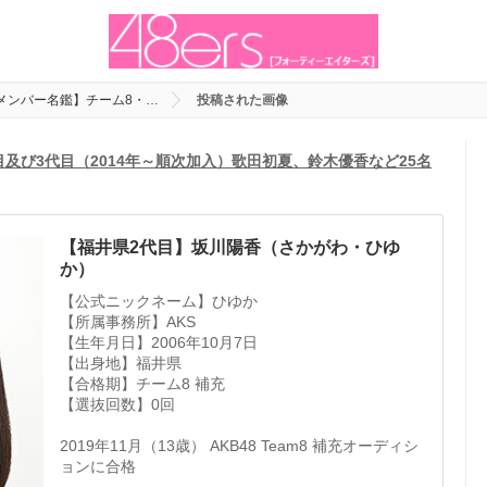
代メンバー名鑑】チーム8・…
投稿された画像
目及び3代目（2014年～順次加入）歌田初夏、鈴木優香など25名
【福井県2代目】坂川陽香（さかがわ・ひゆ
か）
【公式ニックネーム】ひゆか
【所属事務所】AKS
【生年月日】2006年10月7日
【出身地】福井県
【合格期】チーム8 補充
【選抜回数】0回
2019年11月（13歳） AKB48 Team8 補充オーディシ
ョンに合格