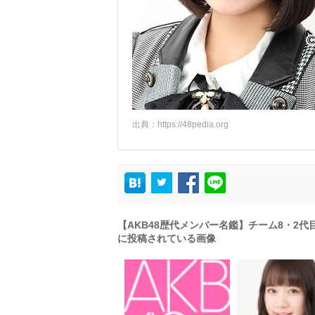
出典：
https://48pedia.org
【AKB48歴代メンバー名鑑】チーム8・2代
に投稿されている画像