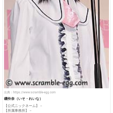
出典：
https://www.scramble-egg.com
磯怜奈（いそ・れいな）
【公式ニックネーム】－
【所属事務所】－