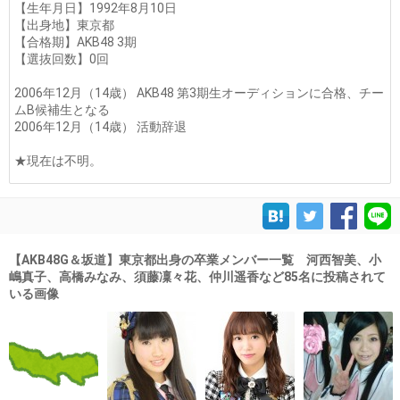
【生年月日】1992年8月10日
【出身地】東京都
【合格期】AKB48 3期
【選抜回数】0回
2006年12月（14歳） AKB48 第3期生オーディションに合格、チー
ムB候補生となる
2006年12月（14歳） 活動辞退
★現在は不明。
【AKB48G＆坂道】東京都出身の卒業メンバー一覧 河西智美、小
嶋真子、高橋みなみ、須藤凜々花、仲川遥香など85名に投稿されて
いる画像