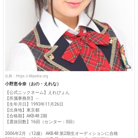
出典：
https://48pedia.org
小野恵令奈（おの・えれな）
【公式ニックネーム】えれぴょん
【所属事務所】－
【生年月日】1993年11月26日
【出身地】東京都
【合格期】AKB48 2期
【選抜回数】16回（センター：0回）
2006年2月 （12歳） AKB48 第2期生オーディションに合格