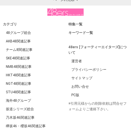
カテゴリ
特集一覧
48グループ総合
キーワード一覧
AKB48関連記事
48ers [フォーティーエイターズ]につ
チーム8関連記事
いて
SKE48関連記事
運営者
NMB48関連記事
プライバシーポリシー
HKT48関連記事
サイトマップ
NGT48関連記事
お問い合せ
STU48関連記事
PC版
海外48グループ
※引用元様からの削除依頼は問合せフ
坂道シリーズ総合
ォームよりご連絡下さい。
乃木坂46関連記事
欅坂46・櫻坂46関連記事