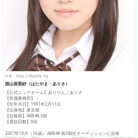
出典：
https://48pedia.org
畑山亜梨紗（はたやま・ありさ）
【公式ニックネーム】ありりん／ありさ
【所属事務所】－
【生年月日】1991年2月11日
【出身地】東京都
【合格期】AKB48 5期
【選抜回数】0回
2007年10月（16歳） AKB48 第5期生オーディションに合格