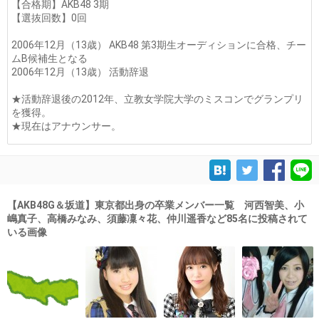
【合格期】AKB48 3期
【選抜回数】0回
2006年12月（13歳） AKB48 第3期生オーディションに合格、チー
ムB候補生となる
2006年12月（13歳） 活動辞退
★活動辞退後の2012年、立教女学院大学のミスコンでグランプリ
を獲得。
★現在はアナウンサー。
【AKB48G＆坂道】東京都出身の卒業メンバー一覧 河西智美、小
嶋真子、高橋みなみ、須藤凜々花、仲川遥香など85名に投稿されて
いる画像