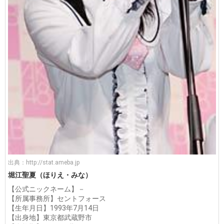
出典：
http://stat.ameba.jp
堀江聖夏（ほりえ・みな）
【公式ニックネーム】－
【所属事務所】セントフォース
【生年月日】1993年7月14日
【出身地】東京都武蔵野市