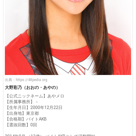
出典：
https://48pedia.org
大野彩乃（おおの・あやの）
【公式ニックネーム】あやメロ
【所属事務所】－
【生年月日】2000年12月22日
【出身地】東京都
【合格期】バイトAKB
【選抜回数】0回