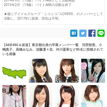
2014年9月 （13歳） バイトAKBとして活動開始
2015年2月 （14歳） バイトAKBの活動を終了
★後にアイドルグループ「ニコニコ♡LOVERS」のメンバーとして
活動し、2017年に脱退。現在は不明。
【AKB48G＆坂道】東京都出身の卒業メンバー一覧 河西智美、小
嶋真子、高橋みなみ、須藤凜々花、仲川遥香など85名に投稿されて
いる画像