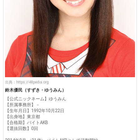
出典：
https://48pedia.org
鈴木優民（すずき・ゆうみん）
【公式ニックネーム】ゆうみん
【所属事務所】－
【生年月日】1992年10月22日
【出身地】東京都
【合格期】バイトAKB
【選抜回数】0回