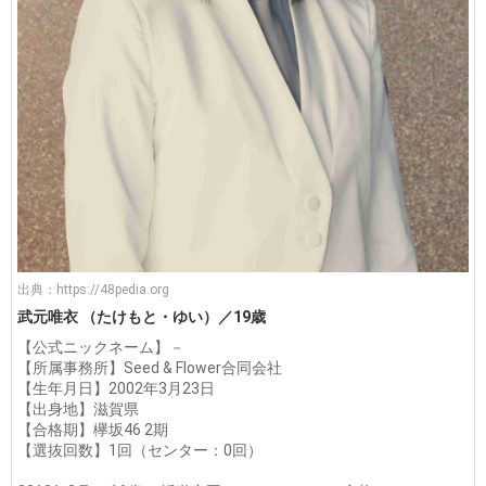
出典：
https://48pedia.org
武元唯衣 （たけもと・ゆい）／19歳
【公式ニックネーム】－
【所属事務所】Seed & Flower合同会社
【生年月日】2002年3月23日
【出身地】滋賀県
【合格期】欅坂46 2期
【選抜回数】1回（センター：0回）