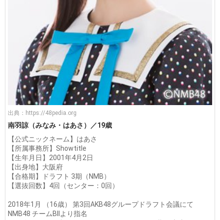
出典：
https://48pedia.org
南羽諒（みなみ・はあさ）／19歳
【公式ニックネーム】はあさ
【所属事務所】Showtitle
【生年月日】2001年4月2日
【出身地】大阪府
【合格期】ドラフト 3期（NMB）
【選抜回数】4回（センター：0回）
2018年1月 （16歳） 第3回AKB48グループドラフト会議にて
NMB48 チームBIIより指名