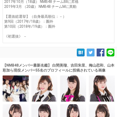
2017年10月（18歳） NMB48 チームBIIに昇格
2019年3月 （20歳） NMB48 チームMに異動
【選抜総選挙】（自身最高順位：－）
第9回（2017年/18歳）：圏外
第10回（2018年/19歳）：圏外
《初選抜》 －
【NMB48メンバー最新名鑑】 白間美瑠、吉田朱里、梅山恋和、山本
彩加ら現役メンバー55名のプロフィールに投稿されている画像